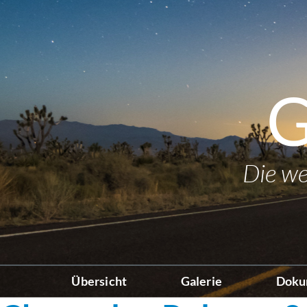
G
Die we
Übersicht
Galerie
Doku