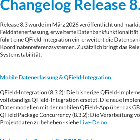
Changelog Release 8
Release 8.3 wurde im März 2026 veröffentlicht und markie
Felddatenerfassung, erweiterte Datenbankfunktionalität
führt eine QField-Integration ein, erweitert die Datenb
Koordinatenreferenzsystemen. Zusätzlich bringt das Rele
Systemstabilität.
Mobile Datenerfassung & QField-Integration
QField-Integration (8.3.2): Die bisherige QField-Imple
vollständige QField-Integration ersetzt. Die neue Impl
Datenmodellen mit der mobilen QField-App über das G
QField Package Concurrency (8.3.2): Die Verarbeitung vo
Projektdaten zu beheben - siehe
Live-Demo
.