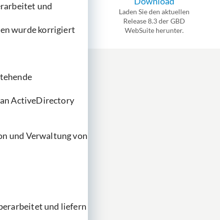
Download
rarbeitet und
Laden Sie den aktuellen
Release 8.3 der GBD
n wurde korrigiert
WebSuite herunter.
stehende
 an ActiveDirectory
ion und Verwaltung von
erarbeitet und liefern