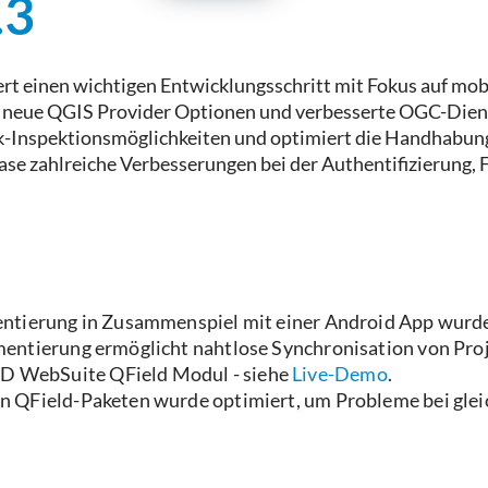
.3
rt einen wichtigen Entwicklungsschritt mit Fokus auf mob
, neue QGIS Provider Optionen und verbesserte OGC-Diens
ank-Inspektionsmöglichkeiten und optimiert die Handhabun
ase zahlreiche Verbesserungen bei der Authentifizierung,
mentierung in Zusammenspiel mit einer Android App wurd
ementierung ermöglicht nahtlose Synchronisation von Pro
BD WebSuite QField Modul - siehe
Live-Demo
.
n QField-Paketen wurde optimiert, um Probleme bei gleic