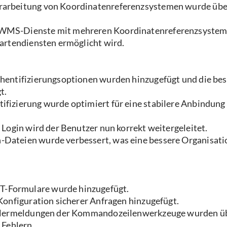
erarbeitung von Koordinatenreferenzsystemen wurde übe
 WMS-Dienste mit mehreren Koordinatenreferenzsysteme
Kartendiensten ermöglicht wird.
thentifizierungsoptionen wurden hinzugefügt und die be
t.
ifizierung wurde optimiert für eine stabilere Anbindung
 Login wird der Benutzer nun korrekt weitergeleitet.
-Dateien wurde verbessert, was eine bessere Organisat
T-Formulare wurde hinzugefügt.
 Konfiguration sicherer Anfragen hinzugefügt.
Fehlermeldungen der Kommandozeilenwerkzeuge wurden üb
 Fehlern.