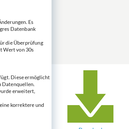
 Änderungen. Es
stgres Datenbank
für die Überprüfung
lt Wert von 30s
ügt. Diese ermöglicht
 Datenquellen.
wurde erweitert,
eine korrektere und